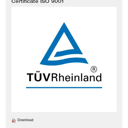
Certificate ISO 9001
Note
Download