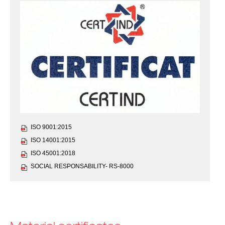
ISO 9001:2015
ISO 14001:2015
ISO 45001:2018
SOCIAL RESPONSABILITY- RS-8000