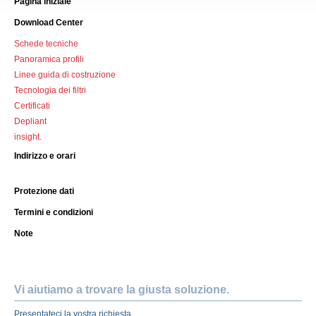
Pagina iniziale
Download Center
Schede tecniche
Panoramica profili
Linee guida di costruzione
Tecnologia dei filtri
Certificati
Depliant
insight.
Indirizzo e orari
Protezione dati
Termini e condizioni
Note
Vi aiutiamo a trovare la giusta soluzione.
Presentateci la vostra richiesta.