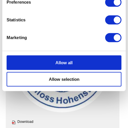
Preferences
skin tolerance
Statistics
Marketing
Allow all
Allow selection
Download