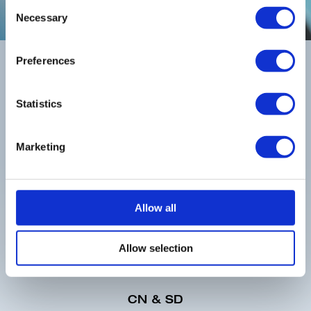
Consent
Necessary
Selection
Preferences
Statistics
Marketing
Qualità
Allow all
CN & SD
FR
Settore automobilistico
Allow selection
EVA
CN & SD