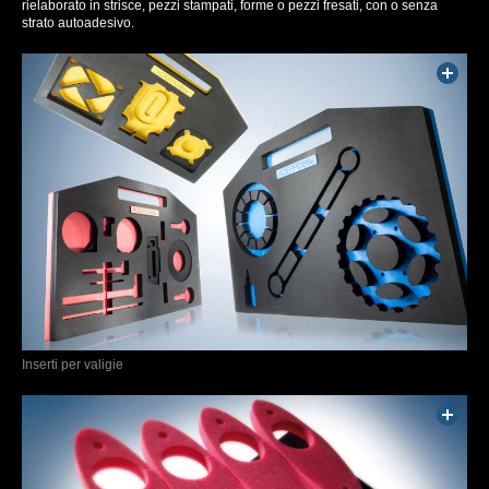
rielaborato in strisce, pezzi stampati, forme o pezzi fresati, con o senza
strato autoadesivo.
Inserti per valigie