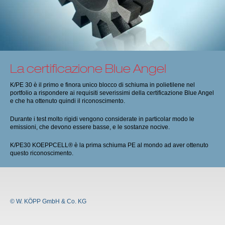
La certificazione Blue Angel
K/PE 30 è il primo e finora unico blocco di schiuma in polietilene nel
portfolio a rispondere ai requisiti severissimi della certificazione Blue Angel
e che ha ottenuto quindi il riconoscimento.
Durante i test molto rigidi vengono considerate in particolar modo le
emissioni, che devono essere basse, e le sostanze nocive.
K/PE30 KOEPPCELL® è la prima schiuma PE al mondo ad aver ottenuto
questo riconoscimento.
© W. KÖPP GmbH & Co. KG