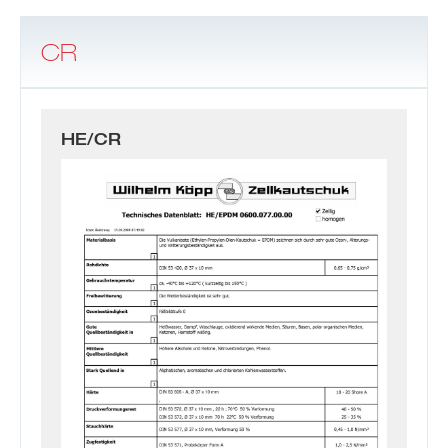
CR
HE/CR