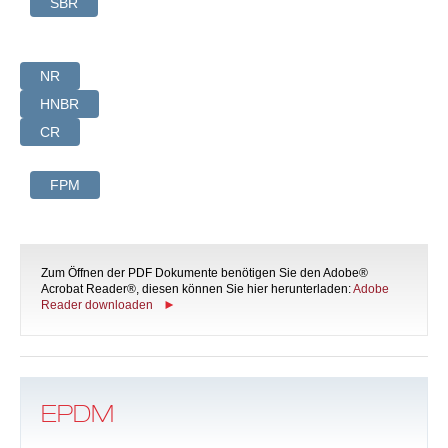
SBR
NR
HNBR
CR
FPM
Zum Öffnen der PDF Dokumente benötigen Sie den Adobe®
Acrobat Reader®, diesen können Sie hier herunterladen:
Adobe
Reader downloaden
EPDM