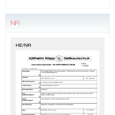
NR
HE/NR