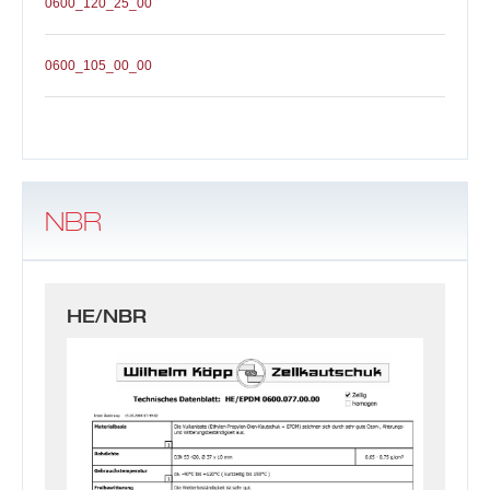
0600_120_25_00
0600_105_00_00
NBR
HE/NBR