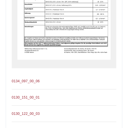
0134_097_00_06
0130_151_00_01
0130_122_00_03