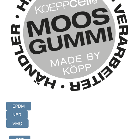
Datenschutz
AGB
Impressum
EPDM
NBR
VMQ