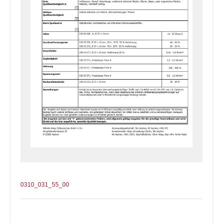
0310_031_55_00