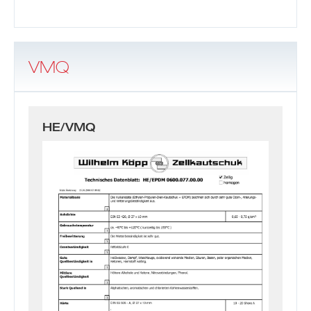
VMQ
HE/VMQ