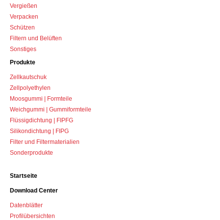
Vergießen
Verpacken
Schützen
Filtern und Belüften
Sonstiges
Produkte
Zellkautschuk
Zellpolyethylen
Moosgummi | Formteile
Weichgummi | Gummiformteile
Flüssigdichtung | FIPFG
Silikondichtung | FIPG
Filter und Filtermaterialien
Sonderprodukte
Startseite
Download Center
Datenblätter
Profilübersichten