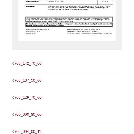
0700_142_70_00
0700_137_50_00
0700_129_70_00
0700_098_80_00
0700_094_00_11