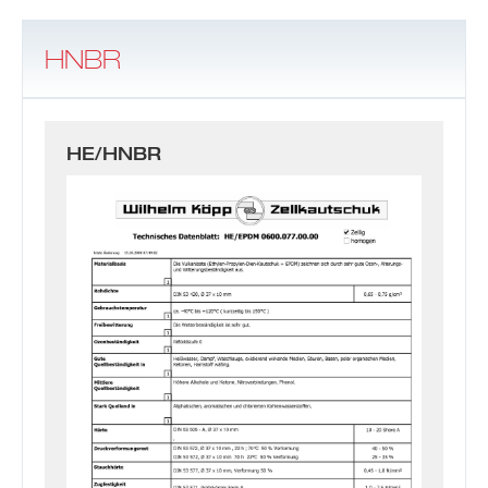
HNBR
HE/HNBR