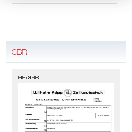
SBR
HE/SBR