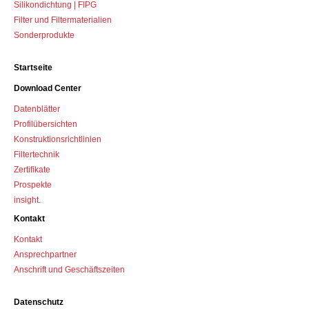
Silikondichtung | FIPG
Filter und Filtermaterialien
Sonderprodukte
Startseite
Download Center
Datenblätter
Profilübersichten
Konstruktions­richtlinien
Filtertechnik
Zertifikate
Prospekte
insight.
Kontakt
Kontakt
Ansprechpartner
Anschrift und Geschäftszeiten
Datenschutz