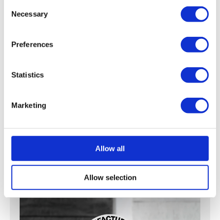
Consent
Necessary
Selection
Preferences
Statistics
Download
Marketing
Polyethylen- Übersicht
Allow all
Allow selection