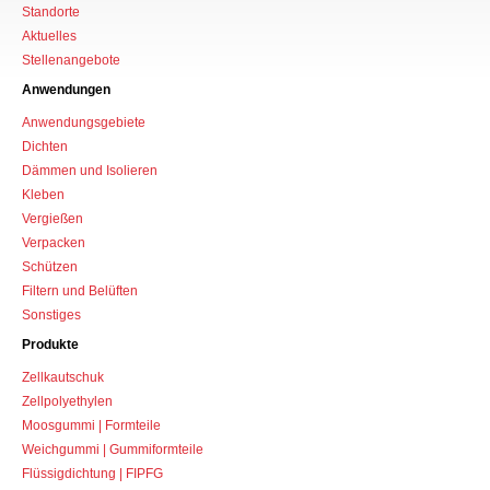
Standorte
Aktuelles
Stellenangebote
Anwendungen
Anwendungsgebiete
Dichten
Dämmen und Isolieren
Kleben
Vergießen
Verpacken
Schützen
Filtern und Belüften
Sonstiges
Produkte
Zellkautschuk
Zellpolyethylen
Moosgummi | Formteile
Weichgummi | Gummiformteile
Flüssigdichtung | FIPFG