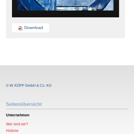
Download
© W. KÖPP GmbH & Co. KG
Seitenübersicht
Unternehmen
Wer sind wir?
Historie