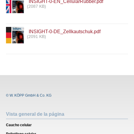
INSIGHT-0-EN_CellularRubber.pdf
(2087 KB)
INSIGHT-0-DE_Zellkautschuk.pdf
(2091 KB)
© W. KÖPP GmbH & Co. KG
Vista general de la página
Caucho celular
Polietileno celular