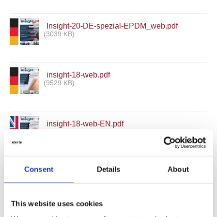
Insight-20-DE-spezial-EPDM_web.pdf
(3039 KB)
insight-18-web.pdf
(9529 KB)
insight-18-web-EN.pdf
(9638 KB)
Consent
Details
About
INSIGHT-15-E_Material_tests.pdf
(1766 KB)
This website uses cookies