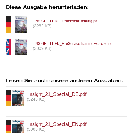
Diese Ausgabe herunterladen:
INSIGHT-11-DE_FeuerwehrUebung.pdf
(3282 KB)
INSIGHT-11-EN_FireServiceTrainingExercise.pdf
(3009 KB)
Lesen Sie auch unsere anderen Ausgaben:
Insight_21_Spezial_DE.pdf
(3245 KB)
Insight_21_Special_EN.pdf
(3905 KB)