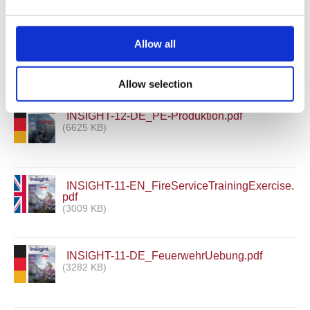
Allow all
INSIGHT-12-EN_PE-Production.pdf
(6663 KB)
Allow selection
INSIGHT-12-DE_PE-Produktion.pdf
(6625 KB)
INSIGHT-11-EN_FireServiceTrainingExercise.
pdf
(3009 KB)
INSIGHT-11-DE_FeuerwehrUebung.pdf
(3282 KB)