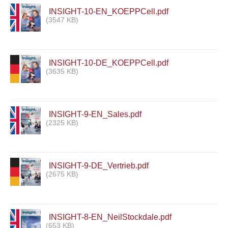
INSIGHT-10-EN_KOEPPCell.pdf
(3547 KB)
INSIGHT-10-DE_KOEPPCell.pdf
(3635 KB)
INSIGHT-9-EN_Sales.pdf
(2325 KB)
INSIGHT-9-DE_Vertrieb.pdf
(2675 KB)
INSIGHT-8-EN_NeilStockdale.pdf
(653 KB)