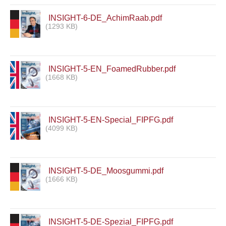
INSIGHT-6-DE_AchimRaab.pdf
(1293 KB)
INSIGHT-5-EN_FoamedRubber.pdf
(1668 KB)
INSIGHT-5-EN-Special_FIPFG.pdf
(4099 KB)
INSIGHT-5-DE_Moosgummi.pdf
(1666 KB)
INSIGHT-5-DE-Spezial_FIPFG.pdf