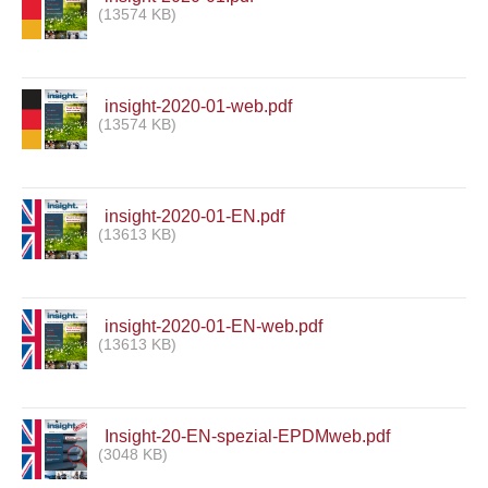
(13574 KB)
insight-2020-01-web.pdf
(13574 KB)
insight-2020-01-EN.pdf
(13613 KB)
insight-2020-01-EN-web.pdf
(13613 KB)
Insight-20-EN-spezial-EPDMweb.pdf
(3048 KB)