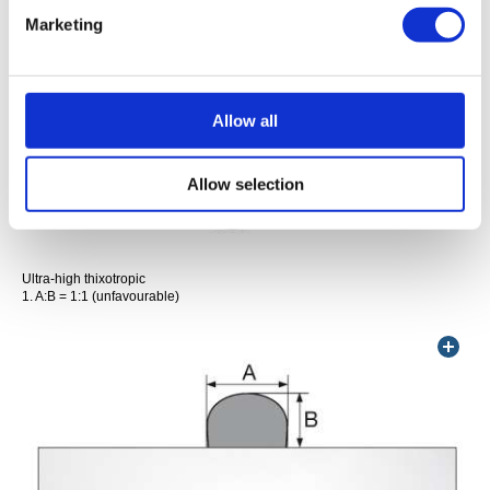
Marketing
Allow all
Allow selection
Ultra-high thixotropic
1.
A:B = 1:1 (unfavourable)