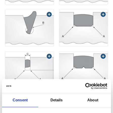
Consent
Details
About