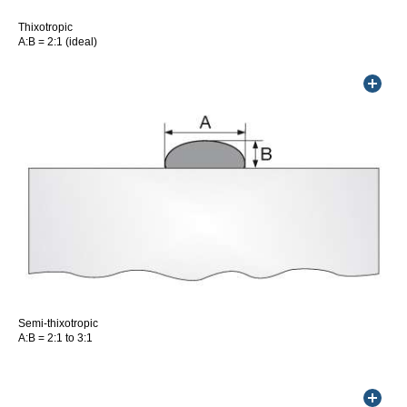
Thixotropic
A:B = 2:1 (ideal)
Semi-thixotropic
A:B = 2:1 to 3:1